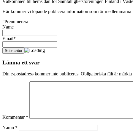
Välkommen till hemsidan för Samfällighetsföreningen Finland i Väste
Här kommer vi löpande publicera information som rör medlemmarna i
”Prenumerera
Name
Email*
Lämna ett svar
Din e-postadress kommer inte publiceras.
Obligatoriska fält är märkta
Kommentar
*
Namn
*