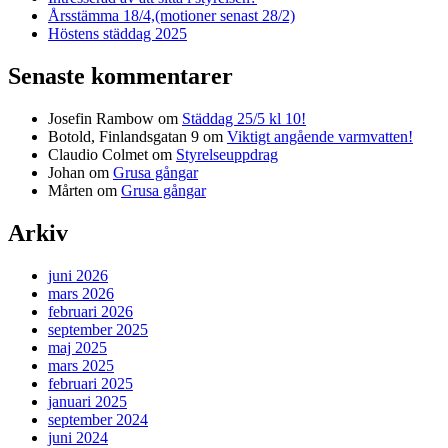
Årsstämma 18/4,(motioner senast 28/2)
Höstens städdag 2025
Senaste kommentarer
Josefin Rambow
om
Städdag 25/5 kl 10!
Botold, Finlandsgatan 9
om
Viktigt angående varmvatten!
Claudio Colmet
om
Styrelseuppdrag
Johan
om
Grusa gångar
Mårten
om
Grusa gångar
Arkiv
juni 2026
mars 2026
februari 2026
september 2025
maj 2025
mars 2025
februari 2025
januari 2025
september 2024
juni 2024