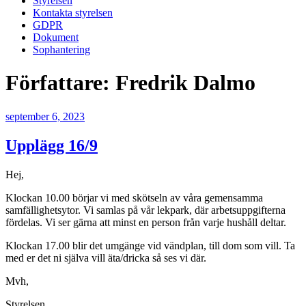
Styrelsen
Kontakta styrelsen
GDPR
Dokument
Sophantering
Författare:
Fredrik Dalmo
Publicerat
september 6, 2023
Upplägg 16/9
Hej,
Klockan 10.00 börjar vi med skötseln av våra gemensamma
samfällighetsytor. Vi samlas på vår lekpark, där arbetsuppgifterna
fördelas. Vi ser gärna att minst en person från varje hushåll deltar.
Klockan 17.00 blir det umgänge vid vändplan, till dom som vill. Ta
med er det ni själva vill äta/dricka så ses vi där.
Mvh,
Styrelsen