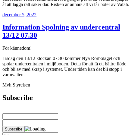
åt att lägga rätt saker där. Risken är annars att vi får böter av Vafab.
Publicerat
december 5, 2022
Information Spolning av undercentral
13/12 07.30
För kännedom!
Tisdag den 13/12 klockan 07:30 kommer Nya Rörbolaget och
spolar undercentralen i miljöboden. Detta för att få ett bättre flöde
och bli av med skräp i systemet. Under tiden kan det bli stopp i
varmvatten.
Mvh Styrelsen
Subscribe
Sök