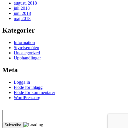
augusti 2018
juli 2018
juni 2018
maj 2018
Kategorier
Information
Styrelsemöten
Uncategorized
Upphandlingar
Meta
Logga in
Flöde för inlägg
Flöde för kommentarer
WordPress.org