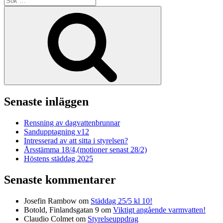
efter:
Sök
Senaste inläggen
Rensning av dagvattenbrunnar
Sandupptagning v12
Intresserad av att sitta i styrelsen?
Årsstämma 18/4,(motioner senast 28/2)
Höstens städdag 2025
Senaste kommentarer
Josefin Rambow
om
Städdag 25/5 kl 10!
Botold, Finlandsgatan 9
om
Viktigt angående varmvatten!
Claudio Colmet
om
Styrelseuppdrag