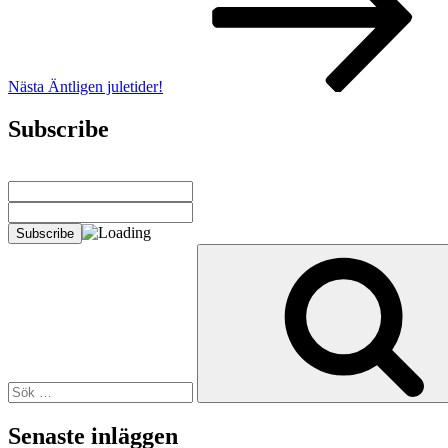
Nästa
Äntligen juletider!
Subscribe
Sök
efter:
Senaste inläggen