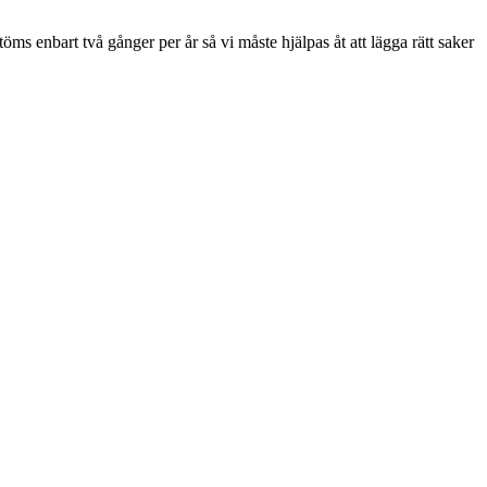
 töms enbart två gånger per år så vi måste hjälpas åt att lägga rätt saker