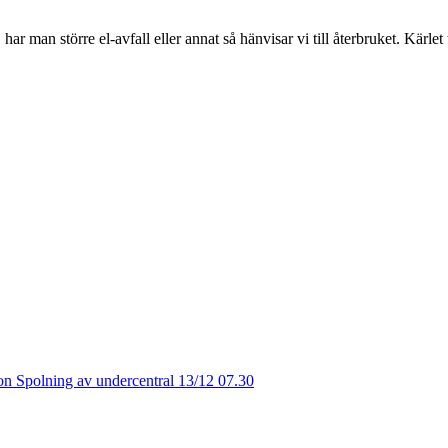
har man större el-avfall eller annat så hänvisar vi till återbruket. Kärlet
on Spolning av undercentral 13/12 07.30