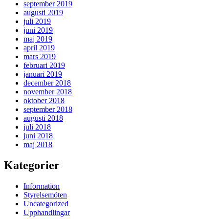
september 2019
augusti 2019
juli 2019
juni 2019
maj 2019
april 2019
mars 2019
februari 2019
januari 2019
december 2018
november 2018
oktober 2018
september 2018
augusti 2018
juli 2018
juni 2018
maj 2018
Kategorier
Information
Styrelsemöten
Uncategorized
Upphandlingar