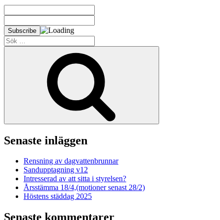
Sök
efter:
Sök
Senaste inläggen
Rensning av dagvattenbrunnar
Sandupptagning v12
Intresserad av att sitta i styrelsen?
Årsstämma 18/4,(motioner senast 28/2)
Höstens städdag 2025
Senaste kommentarer