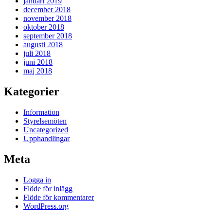
januari 2019
december 2018
november 2018
oktober 2018
september 2018
augusti 2018
juli 2018
juni 2018
maj 2018
Kategorier
Information
Styrelsemöten
Uncategorized
Upphandlingar
Meta
Logga in
Flöde för inlägg
Flöde för kommentarer
WordPress.org