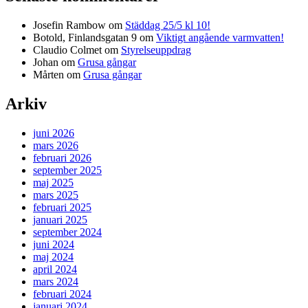
Josefin Rambow
om
Städdag 25/5 kl 10!
Botold, Finlandsgatan 9
om
Viktigt angående varmvatten!
Claudio Colmet
om
Styrelseuppdrag
Johan
om
Grusa gångar
Mårten
om
Grusa gångar
Arkiv
juni 2026
mars 2026
februari 2026
september 2025
maj 2025
mars 2025
februari 2025
januari 2025
september 2024
juni 2024
maj 2024
april 2024
mars 2024
februari 2024
januari 2024