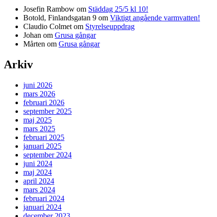
Josefin Rambow
om
Städdag 25/5 kl 10!
Botold, Finlandsgatan 9
om
Viktigt angående varmvatten!
Claudio Colmet
om
Styrelseuppdrag
Johan
om
Grusa gångar
Mårten
om
Grusa gångar
Arkiv
juni 2026
mars 2026
februari 2026
september 2025
maj 2025
mars 2025
februari 2025
januari 2025
september 2024
juni 2024
maj 2024
april 2024
mars 2024
februari 2024
januari 2024
december 2023