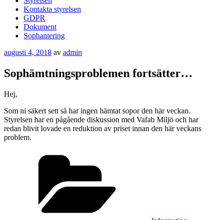
Styrelsen
Kontakta styrelsen
GDPR
Dokument
Sophantering
Publicerat
augusti 4, 2018
av
admin
Sophämtningsproblemen fortsätter…
Hej,
Som ni säkert sett så har ingen hämtat sopor den här veckan.
Styrelsen har en pågående diskussion med Vafab Miljö och har
redan blivit lovade en reduktion av priset innan den här veckans
problem.
Kategorier