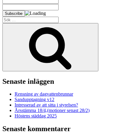
Sök
efter:
Sök
Senaste inläggen
Rensning av dagvattenbrunnar
Sandupptagning v12
Intresserad av att sitta i styrelsen?
Årsstämma 18/4,(motioner senast 28/2)
Höstens städdag 2025
Senaste kommentarer