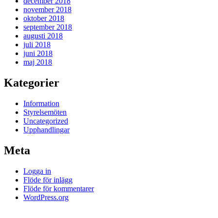
december 2018
november 2018
oktober 2018
september 2018
augusti 2018
juli 2018
juni 2018
maj 2018
Kategorier
Information
Styrelsemöten
Uncategorized
Upphandlingar
Meta
Logga in
Flöde för inlägg
Flöde för kommentarer
WordPress.org