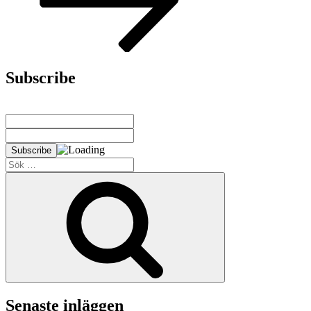
Subscribe
Sök
efter:
Sök
Senaste inläggen