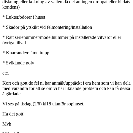
diskning eller kokning av vatten då det antingen droppat eller bildats
kondens)
* Lukter/odörer i huset
* Skador på ytskikt vid felmontering/installation
* Rätt serienummer/modellnummer på installerade vitvaror eller
övriga tillval
* Knarrande/ojämn trapp
* Sviktande golv
etc.
Kort och gott de fel ni har anmält/upptäckt i era hem som vi kan dela
med varandra för att se om vi har liknande problem och kan få dessa
åtgärdade.
Vi ses på tisdag (2/6) kl18 utanför sophuset.
Ha det gott!
Mvh