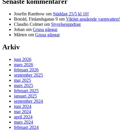
Senaste kommentarer
Josefin Rambow
om
Städdag 25/5 kl 10!
Botold, Finlandsgatan 9
om
Viktigt angående varmvatten!
Claudio Colmet
om
Styrelseuppdrag
Johan
om
Grusa gångar
Mårten
om
Grusa gångar
Arkiv
juni 2026
mars 2026
februari 2026
september 2025
maj 2025
mars 2025
februari 2025
januari 2025
september 2024
juni 2024
maj 2024
april 2024
mars 2024
februari 2024