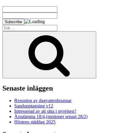
Sök
efter:
Sök
Senaste inläggen
Rensning av dagvattenbrunnar
Sandupptagning v12
Intresserad av att sitta i styrelsen?
Årsstämma 18/4,(motioner senast 28/2)
Höstens städdag 2025