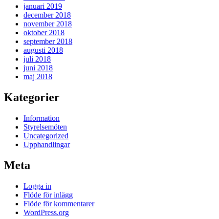
januari 2019
december 2018
november 2018
oktober 2018
september 2018
augusti 2018
juli 2018
juni 2018
maj 2018
Kategorier
Information
Styrelsemöten
Uncategorized
Upphandlingar
Meta
Logga in
Flöde för inlägg
Flöde för kommentarer
WordPress.org