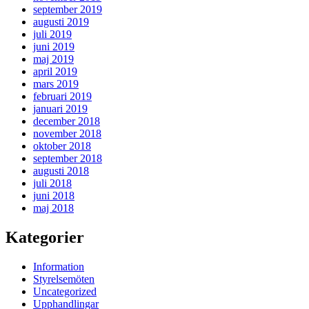
september 2019
augusti 2019
juli 2019
juni 2019
maj 2019
april 2019
mars 2019
februari 2019
januari 2019
december 2018
november 2018
oktober 2018
september 2018
augusti 2018
juli 2018
juni 2018
maj 2018
Kategorier
Information
Styrelsemöten
Uncategorized
Upphandlingar