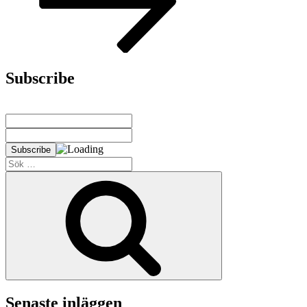
Subscribe
Sök
efter:
Sök
Senaste inläggen