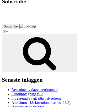
Subscribe
Sök
efter:
Sök
Senaste inläggen
Rensning av dagvattenbrunnar
Sandupptagning v12
Intresserad av att sitta i styrelsen?
Årsstämma 18/4,(motioner senast 28/2)
Höstens städdag 2025