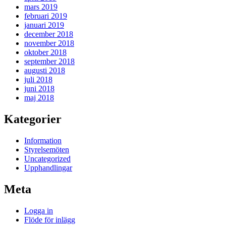
mars 2019
februari 2019
januari 2019
december 2018
november 2018
oktober 2018
september 2018
augusti 2018
juli 2018
juni 2018
maj 2018
Kategorier
Information
Styrelsemöten
Uncategorized
Upphandlingar
Meta
Logga in
Flöde för inlägg