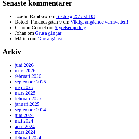
Senaste kommentarer
Josefin Rambow
om
Städdag 25/5 kl 10!
Botold, Finlandsgatan 9
om
Viktigt angående varmvatten!
Claudio Colmet
om
Styrelseuppdrag
Johan
om
Grusa gångar
Mårten
om
Grusa gångar
Arkiv
juni 2026
mars 2026
februari 2026
september 2025
maj 2025
mars 2025
februari 2025
januari 2025
september 2024
juni 2024
maj 2024
april 2024
mars 2024
februari 2024