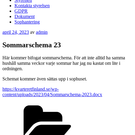
Styrelsen
Kontakta styrelsen
GDPR
Dokument
Sophantering
Publicerat
april 24, 2023
av
admin
Sommarschema 23
Här kommer bifogat sommarschema. För att inte alltid ha samma
hushåll samma veckor varje sommar har jag nu kastat om lite i
ordningen.
Schemat kommer även sättas upp i sophuset.
https://kvarteretfinland.se/wp-
content/uploads/2023/04/Sommarschema-2023.docx
Kategorier