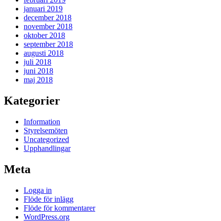
januari 2019
december 2018
november 2018
oktober 2018
september 2018
augusti 2018
juli 2018
juni 2018
maj 2018
Kategorier
Information
Styrelsemöten
Uncategorized
Upphandlingar
Meta
Logga in
Flöde för inlägg
Flöde för kommentarer
WordPress.org