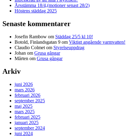
Årsstämma 18/4,(motioner senast 28/2)
Höstens städdag 2025
Senaste kommentarer
Josefin Rambow
om
Städdag 25/5 kl 10!
Botold, Finlandsgatan 9
om
Viktigt angående varmvatten!
Claudio Colmet
om
Styrelseuppdrag
Johan
om
Grusa gångar
Mårten
om
Grusa gångar
Arkiv
juni 2026
mars 2026
februari 2026
september 2025
maj 2025
mars 2025
februari 2025
januari 2025
september 2024
juni 2024