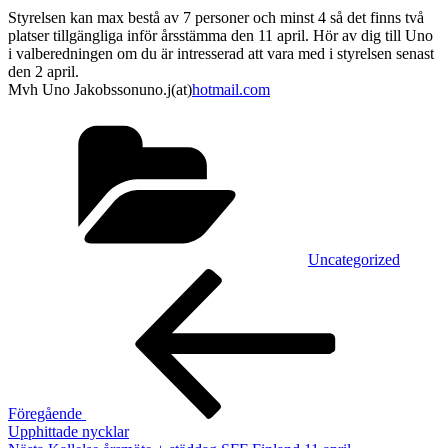
Styrelsen kan max bestå av 7 personer och minst 4 så det finns två
platser tillgängliga inför årsstämma den 11 april. Hör av dig till Uno
i valberedningen om du är intresserad att vara med i styrelsen senast
den 2 april.
Mvh Uno Jakobssonuno.j(at)
hotmail.com
Kategorier
Uncategorized
Inläggsnavigering
Föregående
inlägg
Föregående
Upphittade nycklar