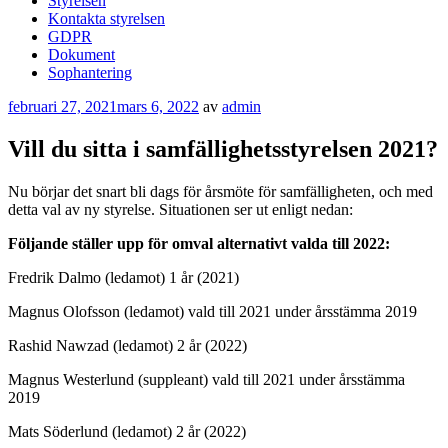
Styrelsen
Kontakta styrelsen
GDPR
Dokument
Sophantering
Publicerat
februari 27, 2021
mars 6, 2022
av
admin
Vill du sitta i samfällighetsstyrelsen 2021?
Nu börjar det snart bli dags för årsmöte för samfälligheten, och med
detta val av ny styrelse. Situationen ser ut enligt nedan:
Följande ställer upp för omval alternativt valda till 2022:
Fredrik Dalmo (ledamot) 1 år (2021)
Magnus Olofsson (ledamot) vald till 2021 under årsstämma 2019
Rashid Nawzad (ledamot) 2 år (2022)
Magnus Westerlund (suppleant) vald till 2021 under årsstämma
2019
Mats Söderlund (ledamot) 2 år (2022)