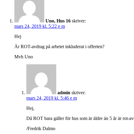
Uno, Hus 16
skriver:
mars 24, 2019 kl. 5:22 e m
Hej
Är ROT-avdrag på arbetet inkluderat i offerten?
Mvh Uno
admin
skriver:
mars 24, 2019 kl. 5:46 e m
Hej,
Då ROT bara gäller för hus som är äldre än 5 år är rot-av
/Fredrik Dalmo