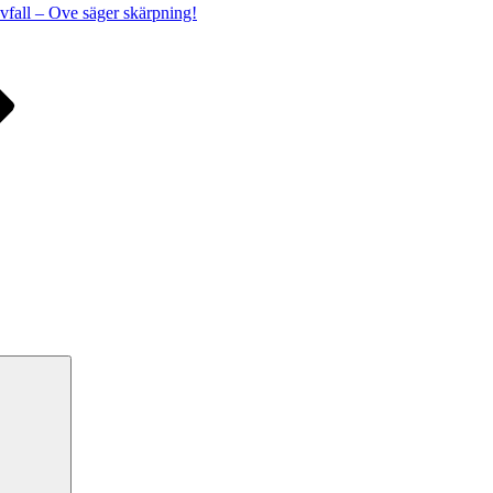
vfall – Ove säger skärpning!
Sök