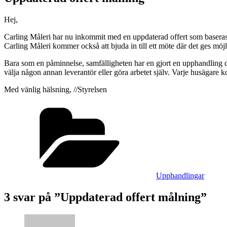
Hej,
Carling Måleri har nu inkommit med en uppdaterad offert som baseras
Carling Måleri kommer också att bjuda in till ett möte där det ges möjl
Bara som en påminnelse, samfälligheten har en gjort en upphandling där
välja någon annan leverantör eller göra arbetet själv. Varje husägare 
Med vänlig hälsning, //Styrelsen
Kategorier
Upphandlingar
3 svar på ”Uppdaterad offert målning”