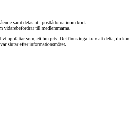
ende samt delas ut i postlådorna inom kort.
 som vidarebefordrar till medlemmarna.
i uppfattar som, ett bra pris. Det finns inga krav att delta, du kan
var slutar efter informationsmötet.