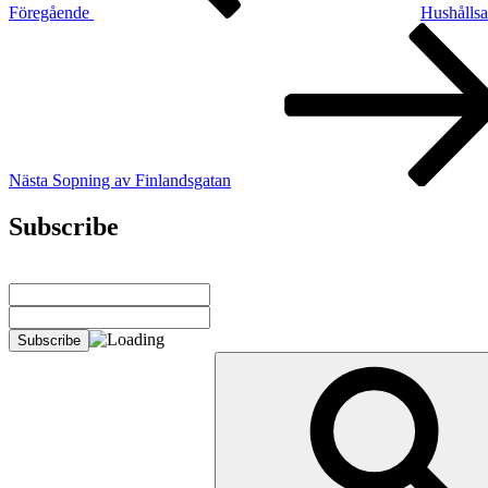
Föregående
Hushållsa
Nästa
inlägg
Nästa
Sopning av Finlandsgatan
Subscribe
Sök
efter: