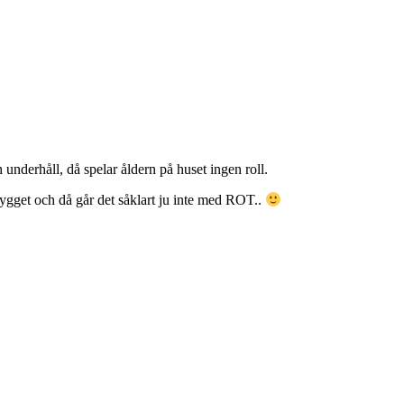
underhåll, då spelar åldern på huset ingen roll.
ybygget och då går det såklart ju inte med ROT..